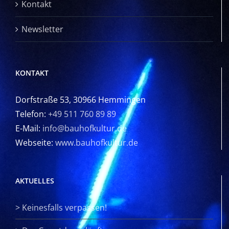
Kontakt
Newsletter
KONTAKT
Dorfstraße 53, 30966 Hemmingen
Telefon:
+49 511 760 89 89
E-Mail:
info@bauhofkultur.de
Webseite:
www.bauhofkultur.de
AKTUELLES
>
Keinesfalls verpassen!