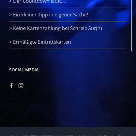
>
Der Countdown läuft….
>
Ein kleiner Tipp in eigener Sache!
>
Keine Kartenzahlung bei SchreibGut(h)
>
Ermäßigte Eintrittskarten
SOCIAL MEDIA