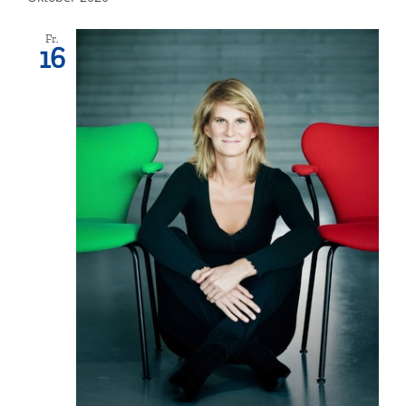
Fr.
16