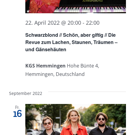
22. April 2022 @ 20:00
-
22:00
Schwarzblond // Schön, aber giftig // Die
Revue zum Lachen, Staunen, Träumen –
und Gänsehäuten
KGS Hemmingen
Hohe Bünte 4,
Hemmingen, Deutschland
September 2022
Fr.
16