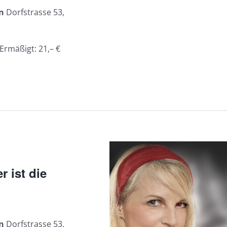
en
Dorfstrasse 53,
Ermäßigt: 21,– €
r ist die
en
Dorfstrasse 53,