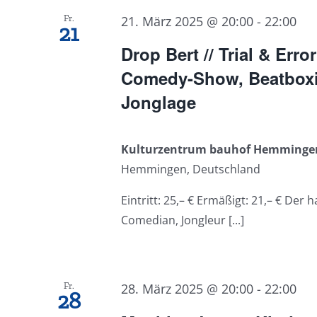
Fr.
21. März 2025 @ 20:00
-
22:00
21
Drop Bert // Trial & Erro
Comedy-Show, Beatbox
Jonglage
Kulturzentrum bauhof Hemming
Hemmingen, Deutschland
Eintritt: 25,– € Ermäßigt: 21,– € Der
Comedian, Jongleur [...]
Fr.
28. März 2025 @ 20:00
-
22:00
28