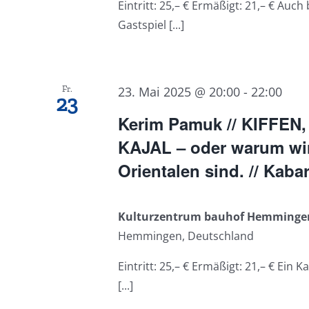
Eintritt: 25,– € Ermäßigt: 21,– € Auc
Gastspiel [...]
Fr.
23. Mai 2025 @ 20:00
-
22:00
23
Kerim Pamuk // KIFFEN
KAJAL – oder warum wir
Orientalen sind. // Kabar
Kulturzentrum bauhof Hemming
Hemmingen, Deutschland
Eintritt: 25,– € Ermäßigt: 21,– € Ein
[...]