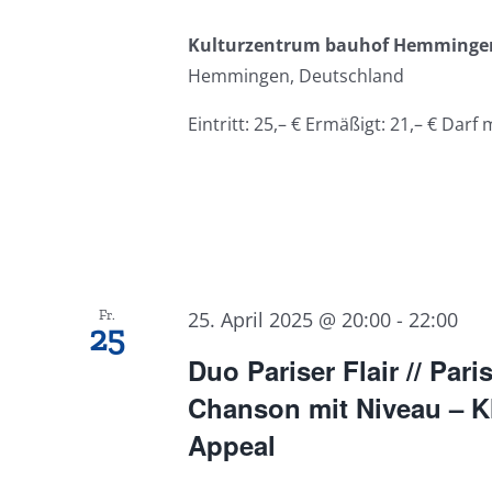
Kulturzentrum bauhof Hemming
Hemmingen, Deutschland
Eintritt: 25,– € Ermäßigt: 21,– € Darf 
Fr.
25. April 2025 @ 20:00
-
22:00
25
Duo Pariser Flair // Parise
Chanson mit Niveau – Kl
Appeal