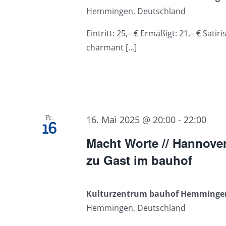
Hemmingen, Deutschland
Eintritt: 25,– € Ermäßigt: 21,– € Satiri
charmant [...]
Fr.
16. Mai 2025 @ 20:00
-
22:00
16
Macht Worte // Hannove
zu Gast im bauhof
Kulturzentrum bauhof Hemming
Hemmingen, Deutschland