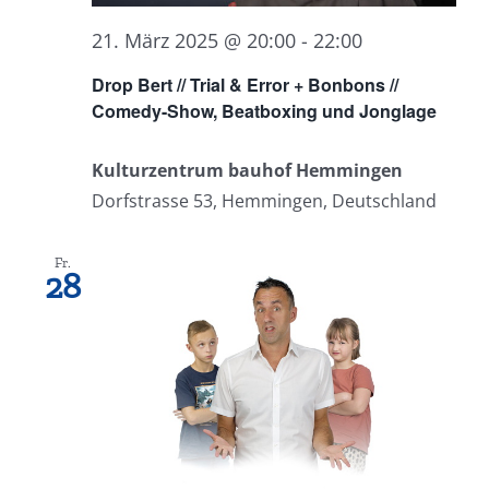
21. März 2025 @ 20:00
-
22:00
Drop Bert // Trial & Error + Bonbons //
Comedy-Show, Beatboxing und Jonglage
Kulturzentrum bauhof Hemmingen
Dorfstrasse 53, Hemmingen, Deutschland
Fr.
28