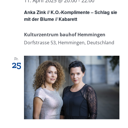
11. April 2025 @ 20:00
-
22:00
Anka Zink // K.O.-Komplimente – Schlag sie
mit der Blume // Kabarett
Kulturzentrum bauhof Hemmingen
Dorfstrasse 53, Hemmingen, Deutschland
Fr.
25