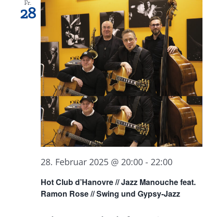
Fr.
28
28. Februar 2025 @ 20:00
-
22:00
Hot Club d’Hanovre // Jazz Manouche feat.
Ramon Rose // Swing und Gypsy-Jazz