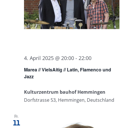
4. April 2025 @ 20:00
-
22:00
Marea // VielsAitig // Latin, Flamenco und
Jazz
Kulturzentrum bauhof Hemmingen
Dorfstrasse 53, Hemmingen, Deutschland
Fr.
11