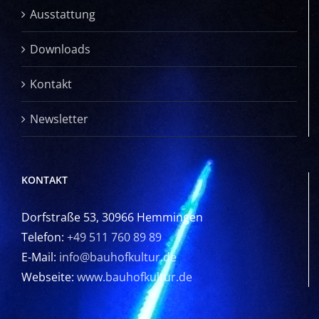
Ausstattung
Downloads
Kontakt
Newsletter
KONTAKT
Dorfstraße 53, 30966 Hemmingen
Telefon:
+49 511 760 89 89
E-Mail:
info@bauhofkultur.de
Webseite:
www.bauhofkultur.de