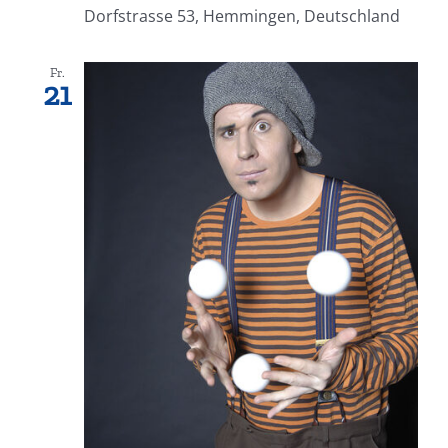
Dorfstrasse 53, Hemmingen, Deutschland
Fr.
21