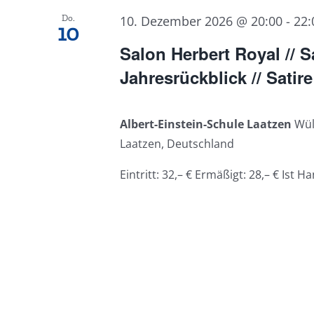
Do.
10. Dezember 2026 @ 20:00
-
22:
10
Salon Herbert Royal // S
Jahresrückblick // Satire
Albert-Einstein-Schule Laatzen
Wül
Laatzen, Deutschland
Eintritt: 32,– € Ermäßigt: 28,– € Ist Ha