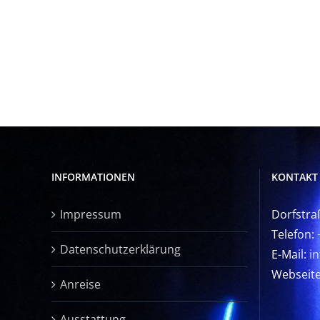
INFORMATIONEN
KONTAKT
Impressum
Dorfstra
Telefon:
Datenschutzerklärung
E-Mail:
i
Webseit
Anreise
Ausstattung